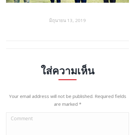
มิถุนายน 13, 2019
ALBUM
NAVIGATION
ใส่ความเห็น
Your email address will not be published. Required fields
are marked
*
Comment