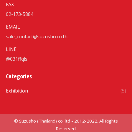
FAX
02-173-5884
EMAIL
sale_contact@suzusho.co.th
LINE
@031ffqls
Categories
Exhibition
(5)
© Suzusho (Thailand) co. ltd - 2012-2022. All Rights
Reserved.