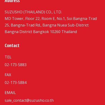
Address
SUZUSHO (THAILAND) CO., LTD.
MD Tower, Floor 22, Room E, No.1, Soi Bangna-Trad
25, Bangna-Trad Rd., Bangna Nuea Sub-District
Bangna District Bangkok 10260 Thailand
Contact
TEL
02-173-5883
FAX
02-173-5884
EMAIL
sale_contact@suzusho.co.th